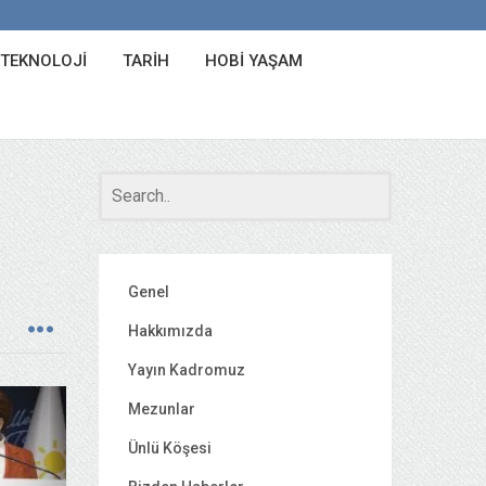
 TEKNOLOJI
TARIH
HOBI YAŞAM
Genel
Hakkımızda
Yayın Kadromuz
Mezunlar
Ünlü Köşesi