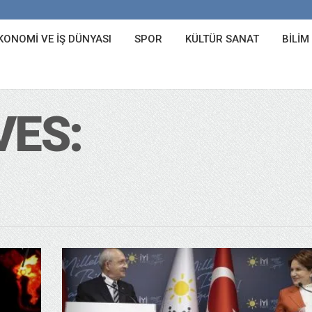
KONOMI VE İŞ DÜNYASI
SPOR
KÜLTÜR SANAT
BILIM
VES: