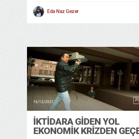
Eda Naz Gezer
Po
16/12/2021
İKTIDARA GIDEN YOL
EKONOMIK KRIZDEN GEÇ