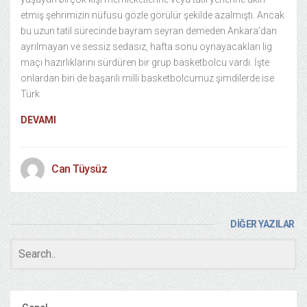
etmiş şehrimizin nüfusu gözle görülür şekilde azalmıştı. Ancak
bu uzun tatil sürecinde bayram seyran demeden Ankara’dan
ayrılmayan ve sessiz sedasız, hafta sonu oynayacakları lig
maçı hazırlıklarını sürdüren bir grup basketbolcu vardı. İşte
onlardan biri de başarılı milli basketbolcumuz şimdilerde ise
Türk
DEVAMI
Can Tüysüz
DİĞER YAZILAR