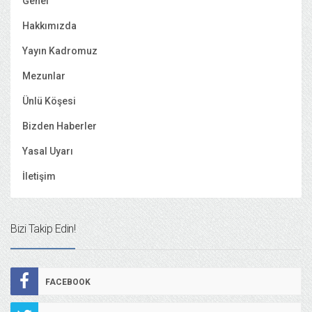
Genel
Hakkımızda
Yayın Kadromuz
Mezunlar
Ünlü Köşesi
Bizden Haberler
Yasal Uyarı
İletişim
Bizi Takip Edin!
FACEBOOK