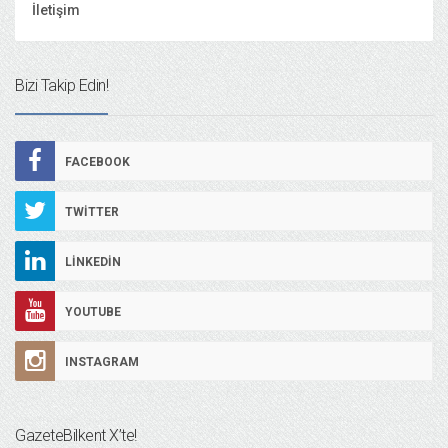
İletişim
Bizi Takip Edin!
FACEBOOK
TWITTER
LINKEDIN
YOUTUBE
INSTAGRAM
GazeteBilkent X’te!