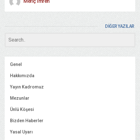
Meriç İmren
DİĞER YAZILAR
Genel
Hakkımızda
Yayın Kadromuz
Mezunlar
Ünlü Köşesi
Bizden Haberler
Yasal Uyarı