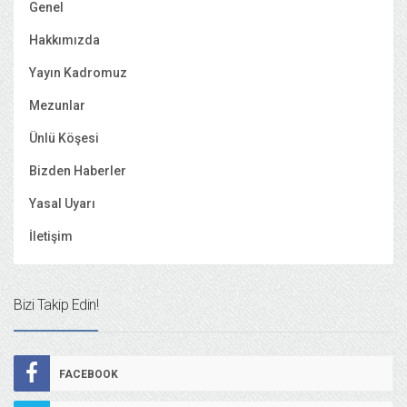
Genel
Hakkımızda
Yayın Kadromuz
Mezunlar
Ünlü Köşesi
Bizden Haberler
Yasal Uyarı
İletişim
Bizi Takip Edin!
FACEBOOK