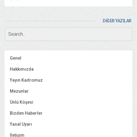
DİĞER YAZILAR
Genel
Hakkımızda
Yayın Kadromuz
Mezunlar
Ünlü Köşesi
Bizden Haberler
Yasal Uyarı
İletişim