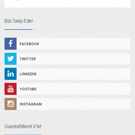
Bizi Takip Edin!
FACEBOOK
TWITTER
LINKEDIN
YOUTUBE
INSTAGRAM
GazeteBilkent X’te!