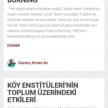
“Her siyahi adamın hayattan yediği 2 darbe vardır. Genelde bu
siyahi ve erkek oldukları içindir. Senin ise yediğin 3 darbe var.
Siyahisin, erkeksin ve eşcinselsin. Senin için çok zor bir hayat
olacak.” New York’lu genç bir adama babası tarafından sarf
edilen bu sözlerle başlıyor Paris Is Burning. 1980’lerin
Harlem’inde daha çok eşcinsellere hitap eden
DEVAMI
Güvenç Arman Arı
KÖY ENSTITÜLERI’NIN
TOPLUM ÜZERINDEKI
ETKILERI