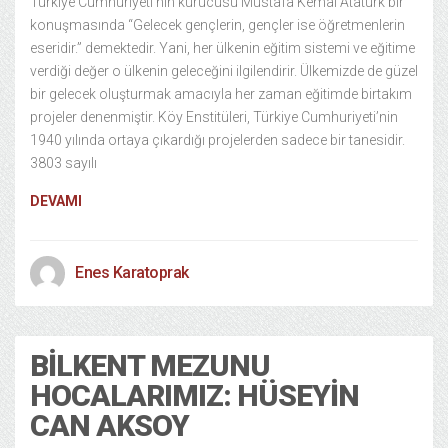
Türkiye Cumhuriyeti’nin kurucusu Mustafa Kemal Atatürk bir
konuşmasında “Gelecek gençlerin, gençler ise öğretmenlerin
eseridir.” demektedir. Yani, her ülkenin eğitim sistemi ve eğitime
verdiği değer o ülkenin geleceğini ilgilendirir. Ülkemizde de güzel
bir gelecek oluşturmak amacıyla her zaman eğitimde birtakım
projeler denenmiştir. Köy Enstitüleri, Türkiye Cumhuriyeti’nin
1940 yılında ortaya çıkardığı projelerden sadece bir tanesidir.
3803 sayılı
DEVAMI
Enes Karatoprak
BILKENT MEZUNU
HOCALARIMIZ: HÜSEYIN
CAN AKSOY