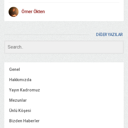
Ömer Ökten
DİĞER YAZILAR
Genel
Hakkımızda
Yayın Kadromuz
Mezunlar
Ünlü Köşesi
Bizden Haberler