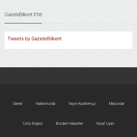
GazeteBilkent X’te!
Tweets by GazeteBilkent
Genel
Hakkımızda
Yayın Kadromuz
Mezunlar
Ünlü Köşesi
Bizden Haberler
Yasal Uyarı