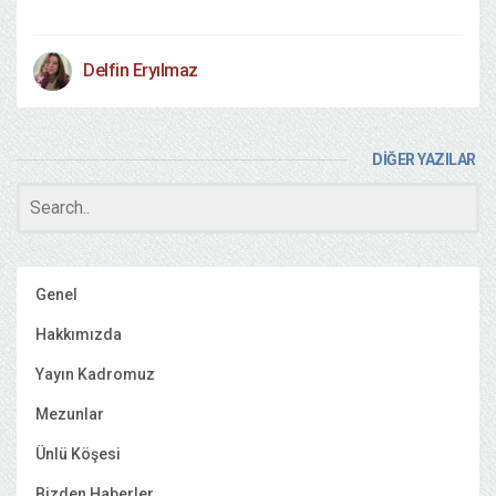
Delfin Eryılmaz
DİĞER YAZILAR
Genel
Hakkımızda
Yayın Kadromuz
Mezunlar
Ünlü Köşesi
Bizden Haberler