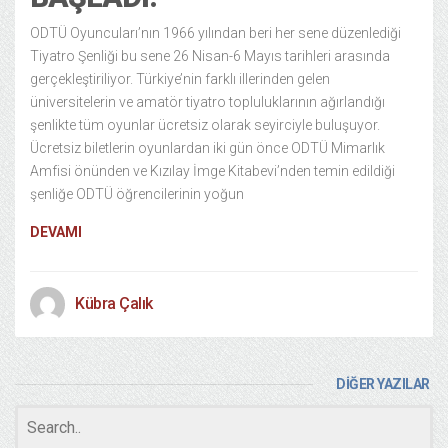
ODTÜ Oyuncuları’nın 1966 yılından beri her sene düzenlediği
Tiyatro Şenliği bu sene 26 Nisan-6 Mayıs tarihleri arasında
gerçekleştiriliyor. Türkiye’nin farklı illerinden gelen
üniversitelerin ve amatör tiyatro topluluklarının ağırlandığı
şenlikte tüm oyunlar ücretsiz olarak seyirciyle buluşuyor.
Ücretsiz biletlerin oyunlardan iki gün önce ODTÜ Mimarlık
Amfisi önünden ve Kızılay İmge Kitabevi’nden temin edildiği
şenliğe ODTÜ öğrencilerinin yoğun
DEVAMI
Kübra Çalık
DİĞER YAZILAR