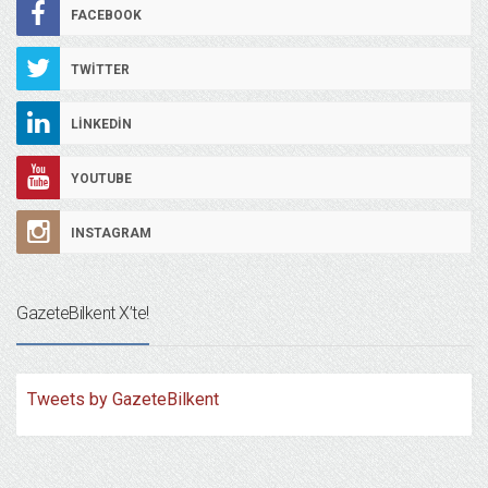
FACEBOOK
TWITTER
LINKEDIN
YOUTUBE
INSTAGRAM
GazeteBilkent X’te!
Tweets by GazeteBilkent