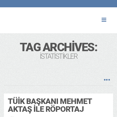
Toggl
naviga
TAG ARCHIVES:
ISTATISTIKLER
TÜİK BAŞKANI MEHMET
AKTAŞ ILE RÖPORTAJ