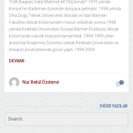
TÜİK Başkan Vekili Mehmet AKTAŞ kimdir? 1970 yılında
Konya’nın Kadınhan ilçesinde dünyaya gelmiştir. 1994 yılında
Orta Doğu Teknik Üniversitesi İktisadi ve İdari Bilimleri
Fakültesi İktisat bölümünden mezun olduktan sonra 1998
yılında Kırıkkale Üniversitesi Sosyal Bilimler Enstitüsü İktisat
bölümünde yüksek lisansını tamamladı. 1994-1999 yılları
arasında Araştırma Görevlisi olarak Kırıkkale Üniversitesi ve
Ankara Üniversitesinde görev yaptı. 1999-2004
DEVAMI
Nur Betül Özdemir
1
DİĞER YAZILAR