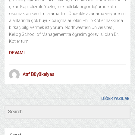
çıkan Kapitalizmle Yüzleşmek adlı kitabı gördüğümde alıp
okumaktan kendimi alamadım. Öncelikle azarlama ve yönetim
alanlarında çok büyük çalışmaları olan Philip Kotler hakkında
birkaç bilgi vermek istiyorum. Northwestern Üniversitesi,
Kellog School of Management’ta öğretim görevlisi olan Dr.
Kotler tüm
DEVAMI
Atıf Büyükelyas
DİĞER YAZILAR