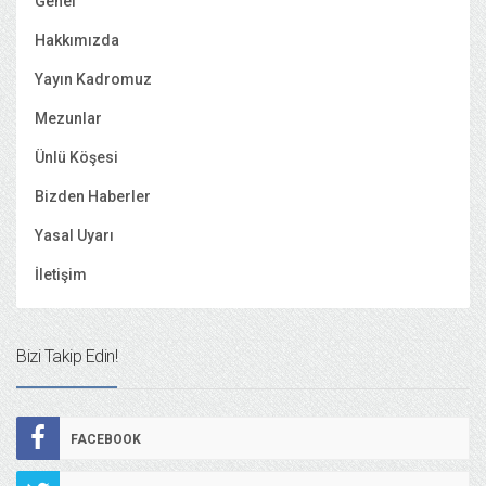
Genel
Hakkımızda
Yayın Kadromuz
Mezunlar
Ünlü Köşesi
Bizden Haberler
Yasal Uyarı
İletişim
Bizi Takip Edin!
FACEBOOK