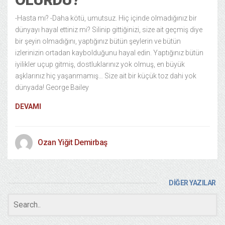
-Hasta mı? -Daha kötü, umutsuz. Hiç içinde olmadığınız bir
dünyayı hayal ettiniz mi? Silinip gittiğinizi, size ait geçmiş diye
bir şeyin olmadığını, yaptığınız bütün şeylerin ve bütün
izlerinizin ortadan kaybolduğunu hayal edin. Yaptığınız bütün
iyilikler uçup gitmiş, dostluklarınız yok olmuş, en büyük
aşklarınız hiç yaşanmamış… Size ait bir küçük toz dahi yok
dünyada! George Bailey
DEVAMI
Ozan Yiğit Demirbaş
DİĞER YAZILAR