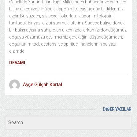
Genellikle Yunan, Latin, Kıpti Mitleri’nden bahsedilir ve bu mitler
bilinir ülkemizde. Hâlbuki Japon mitolojisine dair bildiklerimiz
azdır. Bu yüzden, siz sevgili okurlara, Japon mitolojisini
tanıtacak bir yazı dizisi sunmak isterim. Sadece batıya dönük
bir bakış açısına sahip olan ülkemizde, arkamızı döndüğümüz
doğuya yüzümüzü çevirmemiz gerektiğini düşündüğümden;
doğunun mitsel, destansı ve spiritüel inançlarının bu yazı
dizimde
DEVAMI
Ayşe Gülşah Kartal
DİĞER YAZILAR