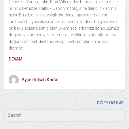
Genellikle Yunan, Latin, Kıpti Mitleri’nden bahsedilir ve bu mitler
bilinir ülkemizde. Hâlbuki Japon mitolojisine dair bildiklerimiz
azdır. Bu yüzden, siz sevgili okurlara, Japon mitolojisini
tanıtacak bir yazı dizisi sunmak isterim. Sadece batıya dönük
bir bakış açısına sahip olan ülkemizde, arkamızı döndüğümüz
doğuya yüzümüzü çevirmemiz gerektiğini düşündüğümden;
doğunun mitsel, destansı ve spiritüel inançlarının bu yazı
dizimde
DEVAMI
Ayşe Gülşah Kartal
DİĞER YAZILAR