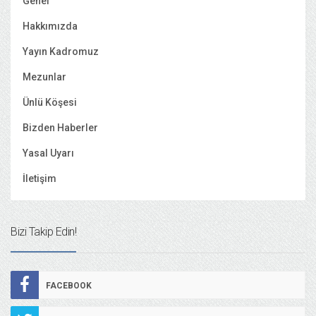
Genel
Hakkımızda
Yayın Kadromuz
Mezunlar
Ünlü Köşesi
Bizden Haberler
Yasal Uyarı
İletişim
Bizi Takip Edin!
FACEBOOK