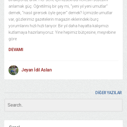
anlamak güç. Öğretilmiş bir şey mi, “yeni yıl yeni umutlar”
demek, “nasıl girersek öyle geçer” demek? İçimizde umutlar
var, gözlerimiz gazetelerin magazin eklerindeki burç
yorumlarını hızlı hızlı tarıyor. Bir yıl daha hayatta kalışımızı
kutlamaya hazırlanıyoruz. Yine hepimiz bütçesine, meşrebine
göre
DEVAMI
Jeyan İdil Aslan
DİĞER YAZILAR