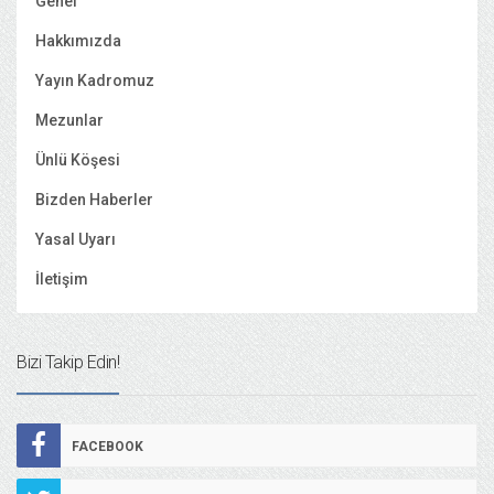
Genel
Hakkımızda
Yayın Kadromuz
Mezunlar
Ünlü Köşesi
Bizden Haberler
Yasal Uyarı
İletişim
Bizi Takip Edin!
FACEBOOK