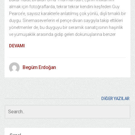
almak için fotoğraflarda, tekrar tekrar kendini keşfeden Guy
Pearce’e, sayısız karakterle anlatılmış çok yönlü, dişli tırnaklı bir
duygu. Sinemaseverlerin el pençe divan saygıyla takip ettikleri
yönetmenler de, bu duyguyu bir seramik sanatçısının haşinlik
ve yumuşaklık arasında gidip gelen dokunuşlarına benzer
DEVAMI
Begüm Erdoğan
DİĞER YAZILAR