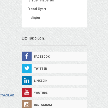
Bizden Haberler
Yasal Uyarı
İletişim
Bizi Takip Edin!
FACEBOOK
TWITTER
LINKEDIN
YOUTUBE
 YAZILAR
INSTAGRAM