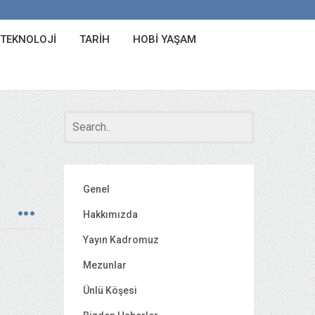
 TEKNOLOJI
TARIH
HOBI YAŞAM
Genel
Hakkımızda
Yayın Kadromuz
Mezunlar
Ünlü Köşesi