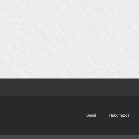
Genel
Hakkımızda