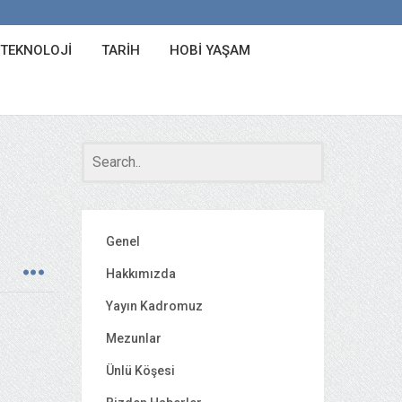
 TEKNOLOJI
TARIH
HOBI YAŞAM
Genel
Hakkımızda
Yayın Kadromuz
Mezunlar
Ünlü Köşesi