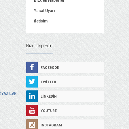
Bizden Haberler
Yasal Uyarı
İletişim
Bizi Takip Edin!
FACEBOOK
TWITTER
 YAZILAR
LINKEDIN
YOUTUBE
INSTAGRAM