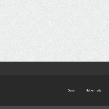
Genel
Hakkımızda