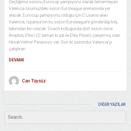
Geçtiğimiz sezonu Eurocup şampiyonu olarak tamamlayan
Valencia önümüzdeki sezon Euroleague arenasında yer
alacak. Eurocup şampiyonu olduğu için C Lisansı alan
Valencia, İspanya’nın bu sezon Euroleague’e gönderdiği beş
takımdan biri olacak. Coach koltuğunda dört sezon önce
Anadolu Efes’i (O zaman ki adı ile Efes Pilsen) çalıştırmış olan
Hırvat Velimir Perasovic var. Son iki sezondur Valencia’yı
çalıştıran
DEVAMI
Can Tüysüz
DİĞER YAZILAR