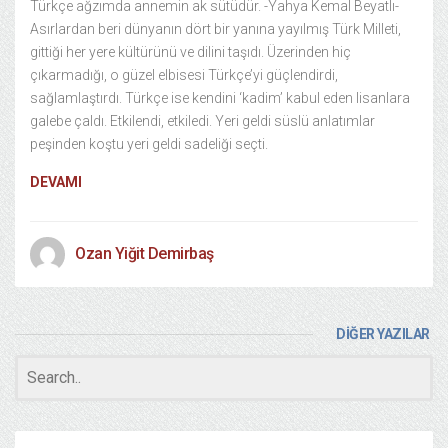
Türkçe ağzımda annemin ak sütüdür. -Yahya Kemal Beyatlı-
Asırlardan beri dünyanın dört bir yanına yayılmış Türk Milleti,
gittiği her yere kültürünü ve dilini taşıdı. Üzerinden hiç
çıkarmadığı, o güzel elbisesi Türkçe’yi güçlendirdi,
sağlamlaştırdı. Türkçe ise kendini ‘kadim’ kabul eden lisanlara
galebe çaldı. Etkilendi, etkiledi. Yeri geldi süslü anlatımlar
peşinden koştu yeri geldi sadeliği seçti.
DEVAMI
Ozan Yiğit Demirbaş
DİĞER YAZILAR