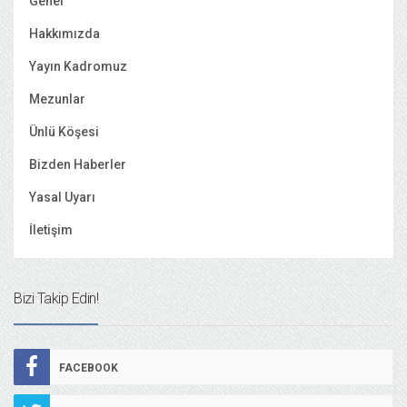
Genel
Hakkımızda
Yayın Kadromuz
Mezunlar
Ünlü Köşesi
Bizden Haberler
Yasal Uyarı
İletişim
Bizi Takip Edin!
FACEBOOK