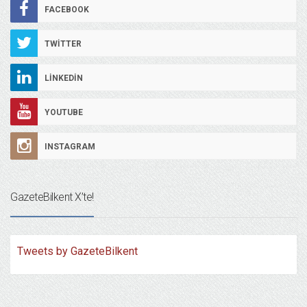
FACEBOOK
TWITTER
LINKEDIN
YOUTUBE
INSTAGRAM
GazeteBilkent X’te!
Tweets by GazeteBilkent