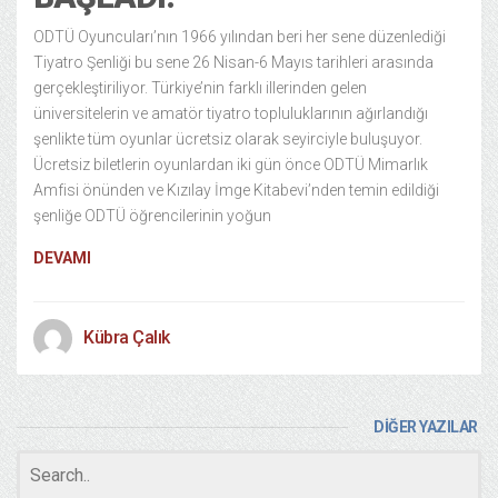
ODTÜ Oyuncuları’nın 1966 yılından beri her sene düzenlediği
Tiyatro Şenliği bu sene 26 Nisan-6 Mayıs tarihleri arasında
gerçekleştiriliyor. Türkiye’nin farklı illerinden gelen
üniversitelerin ve amatör tiyatro topluluklarının ağırlandığı
şenlikte tüm oyunlar ücretsiz olarak seyirciyle buluşuyor.
Ücretsiz biletlerin oyunlardan iki gün önce ODTÜ Mimarlık
Amfisi önünden ve Kızılay İmge Kitabevi’nden temin edildiği
şenliğe ODTÜ öğrencilerinin yoğun
DEVAMI
Kübra Çalık
DİĞER YAZILAR