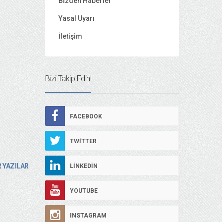
Bizden Haberler
Yasal Uyarı
İletişim
Bizi Takip Edin!
FACEBOOK
TWITTER
 YAZILAR
LINKEDIN
YOUTUBE
INSTAGRAM