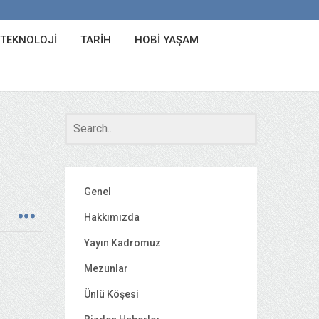
 TEKNOLOJI
TARIH
HOBI YAŞAM
Genel
Hakkımızda
Yayın Kadromuz
Mezunlar
Ünlü Köşesi