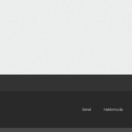
Genel
Hakkımızda