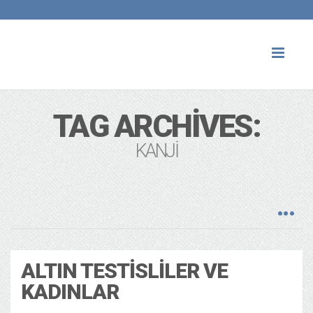
Toggl
naviga
TAG ARCHIVES:
KANJI
ALTIN TESTISLILER VE
KADINLAR