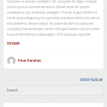
Gülünesi ve acınası varlıklarız. Bir cinsiyetin bir diğer cinsiyeti
tarih boyunca domine etmesine olanak veren bir sistem
yarattığımız için; kadınıyla, erkeğiyle. Yine de, bugün 8 Mart ve
kendi oluşturduğumuz bu eşitsizliği yine kendi ellerimizle yıkma
mücadelemiz devam ediyor. Bu yazımda dilimize yansıyan
cinsiyetçi kavramlardan, tarihte ve bugün kadının durumundan
kısaca bahsetmeye çalışacağım. Dil’e yansıyan eşitsizlik:
DEVAMI
Pınar Karahan
DİĞER YAZILAR