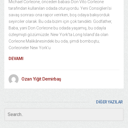
Michael Corleone, önceden babası Don Vito Corleone
tarafından kullanılan odada oturuyordu. Yeni Consiglieri’si
savaş sonrası ona rapor verirken, boş odaya bakıyorduk
seyirciler olarak. Bu oda bizim için çok tanıdıktı. Godfather,
Baba, yani Don Corleone bu odada yaşamış, bu odayla
özleşmişti gözümüzde. New York’ta Long Island’da olan
Corleone Malikânesindeki bu oda, şimdi bomboştu;
Corleoneler New York’u
DEVAMI
Ozan Yiğit Demirbaş
DİĞER YAZILAR