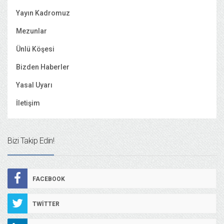
Yayın Kadromuz
Mezunlar
Ünlü Köşesi
Bizden Haberler
Yasal Uyarı
İletişim
Bizi Takip Edin!
FACEBOOK
TWITTER