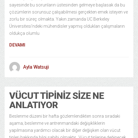
sayesinde bu sorunların üstesinden gelmeye başlasak da bu
çözümlerin sorunsuz çalışabilmesi gerçekten emek isteyen ve
zorlu bir süreç olmakta. Yakın zamanda UC Berkeley
Üniversitesi’ndeki mühendisler yapmış oldukları çalışmaların
oldukça olumlu
DEVAMI
Ayla Watsuji
VÜCUT TIPINIZ SIZE NE
ANLATIYOR
Beslenme düzeni bir hafta gözlemlendikten sonra sıradaki
aşama; beslenme ve antrenmandaki değişikliklerin
yapılmasına yardımcı olacak bir diğer değişken olan vücut
tipleri hakkında bilgi sahibi olmaktır. Vücut tiplerine değinecek