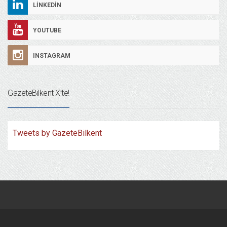
LINKEDIN
YOUTUBE
INSTAGRAM
GazeteBilkent X’te!
Tweets by GazeteBilkent