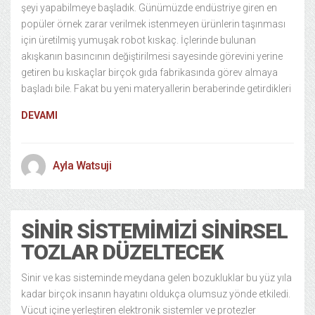
şeyi yapabilmeye başladık. Günümüzde endüstriye giren en
popüler örnek zarar verilmek istenmeyen ürünlerin taşınması
için üretilmiş yumuşak robot kıskaç. İçlerinde bulunan
akışkanın basıncının değiştirilmesi sayesinde görevini yerine
getiren bu kıskaçlar birçok gıda fabrikasında görev almaya
başladı bile. Fakat bu yeni materyallerin beraberinde getirdikleri
DEVAMI
Ayla Watsuji
SINIR SISTEMIMIZI SINIRSEL
TOZLAR DÜZELTECEK
Sinir ve kas sisteminde meydana gelen bozukluklar bu yüz yıla
kadar birçok insanın hayatını oldukça olumsuz yönde etkiledi.
Vücut içine yerleştiren elektronik sistemler ve protezler