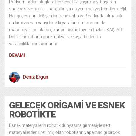
Podyumlardan bloglara her sene bizi şaşırtmayı başaran
sadece sezonun kilit parçaları ya da yeni makyaj trendleri değil.
Her geçen gün değişen bir trend daha var! Farkında olmasak
da kimi zaman vahşi bir etki yaratan kimi zaman da
masumiyeti ön plana çıkartan birkaç tüyden fazlası KAŞLAR…
Defilelerin ruhuna göre makyaj ve kaş artistlerinin
yaratıcılıklarının sınırlarını
DEVAMI
Deniz Ergün
GELECEK ORIGAMI VE ESNEK
ROBOTIKTE
Esnek materyallerin robotik dünyasına girmesiyle sert
materyallerden üretilmiş olan robotların yapamadığı birçok