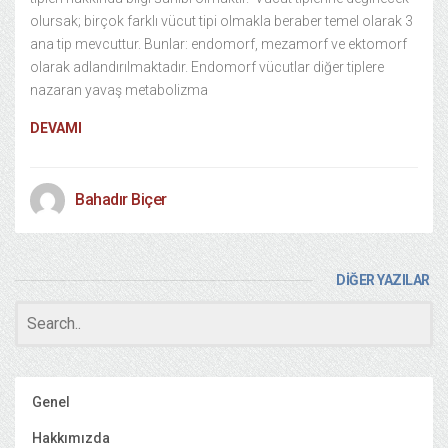
olursak; birçok farklı vücut tipi olmakla beraber temel olarak 3
ana tip mevcuttur. Bunlar: endomorf, mezamorf ve ektomorf
olarak adlandırılmaktadır. Endomorf vücutlar diğer tiplere
nazaran yavaş metabolizma
DEVAMI
Bahadır Biçer
DİĞER YAZILAR
Genel
Hakkımızda