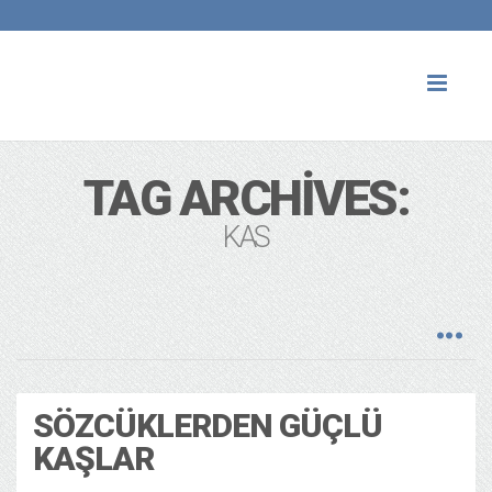
Toggl
naviga
TAG ARCHIVES:
KAS
SÖZCÜKLERDEN GÜÇLÜ
KAŞLAR