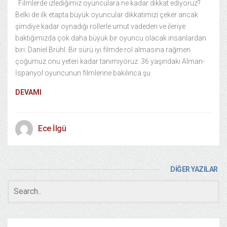
Filmlerde izlediğimiz oyunculara ne kadar dikkat ediyoruz?
Belki de ilk etapta büyük oyuncular dikkatimizi çeker ancak
şimdiye kadar oynadığı rollerle umut vadeden ve ileriye
baktığımızda çok daha büyük bir oyuncu olacak insanlardan
biri: Daniel Brühl. Bir sürü iyi filmde rol almasına rağmen
çoğumuz onu yeteri kadar tanımıyoruz. 36 yaşındaki Alman-
İspanyol oyuncunun filmlerine bakılınca şu
DEVAMI
Ece İlgü
DİĞER YAZILAR