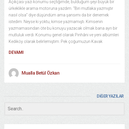
Açıkçası yazı konumu seçtiğimde, bulduğum şeyi büyük bir
ürkeklikle arama motoruna yazdım. “Biri mutlaka yazmıştır
nasıl olsa” diye düşündüm ama şansımı da bir denemek
istedim. Neyse ki yoktu, kimse yazmamıştı. Kimsenin
yazmamasından öte bu konuyu yazacak olmak bana ayrı bir
mutluluk verdi. Konumu genel olarak Pinhâni ve yeni albümleri
Kediköy olarak belirlemiştim. Pek çoğumuzun Kavak
DEVAMI
Mualla Betül Özkan
DİĞER YAZILAR