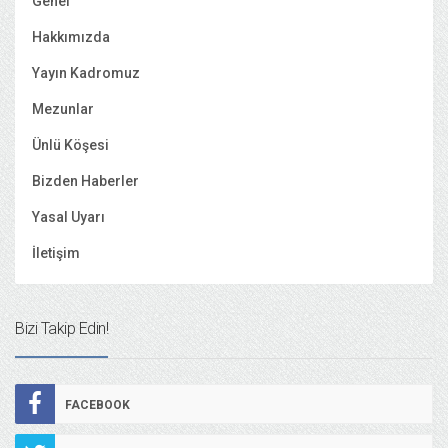
Genel
Hakkımızda
Yayın Kadromuz
Mezunlar
Ünlü Köşesi
Bizden Haberler
Yasal Uyarı
İletişim
Bizi Takip Edin!
FACEBOOK