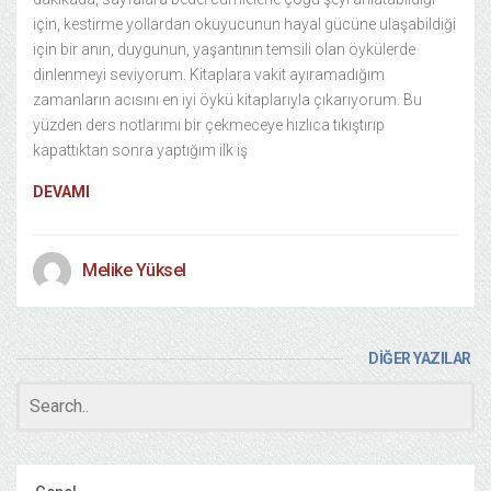
için, kestirme yollardan okuyucunun hayal gücüne ulaşabildiği
için bir anın, duygunun, yaşantının temsili olan öykülerde
dinlenmeyi seviyorum. Kitaplara vakit ayıramadığım
zamanların acısını en iyi öykü kitaplarıyla çıkarıyorum. Bu
yüzden ders notlarımı bir çekmeceye hızlıca tıkıştırıp
kapattıktan sonra yaptığım ilk iş
DEVAMI
Melike Yüksel
DİĞER YAZILAR