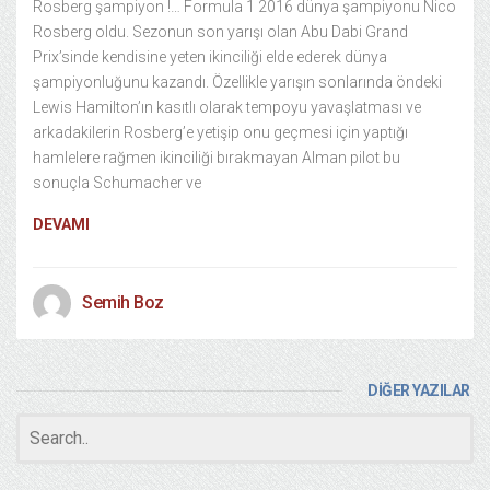
Rosberg şampiyon !… Formula 1 2016 dünya şampiyonu Nico
Rosberg oldu. Sezonun son yarışı olan Abu Dabi Grand
Prix’sinde kendisine yeten ikinciliği elde ederek dünya
şampiyonluğunu kazandı. Özellikle yarışın sonlarında öndeki
Lewis Hamilton’ın kasıtlı olarak tempoyu yavaşlatması ve
arkadakilerin Rosberg’e yetişip onu geçmesi için yaptığı
hamlelere rağmen ikinciliği bırakmayan Alman pilot bu
sonuçla Schumacher ve
DEVAMI
Semih Boz
DİĞER YAZILAR