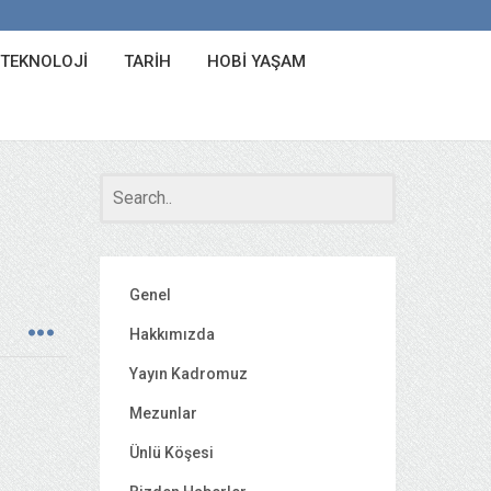
 TEKNOLOJI
TARIH
HOBI YAŞAM
Genel
Hakkımızda
Yayın Kadromuz
Mezunlar
Ünlü Köşesi