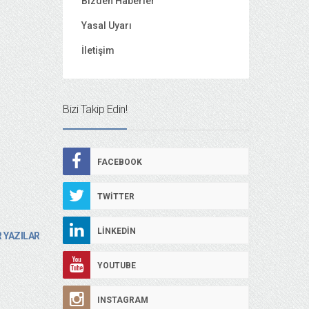
Bizden Haberler
Yasal Uyarı
İletişim
Bizi Takip Edin!
FACEBOOK
TWITTER
LINKEDIN
 YAZILAR
YOUTUBE
INSTAGRAM