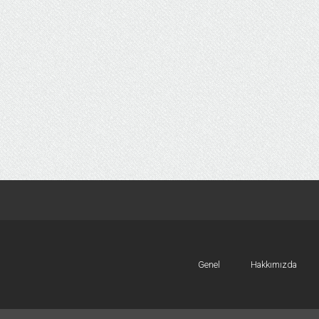
Genel
Hakkımızda