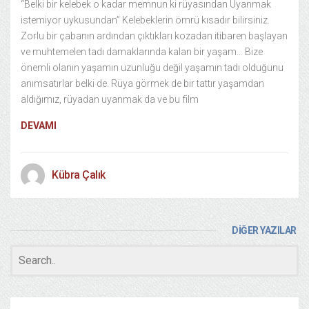
“Belki bir kelebek o kadar memnun ki rüyasından Uyanmak
istemiyor uykusundan” Kelebeklerin ömrü kısadır bilirsiniz.
Zorlu bir çabanın ardından çıktıkları kozadan itibaren başlayan
ve muhtemelen tadı damaklarında kalan bir yaşam… Bize
önemli olanın yaşamın uzunluğu değil yaşamın tadı olduğunu
anımsatırlar belki de. Rüya görmek de bir tattır yaşamdan
aldığımız, rüyadan uyanmak da ve bu film
DEVAMI
Kübra Çalık
DİĞER YAZILAR