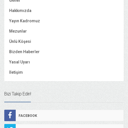
Genel
Hakkımızda
Yayın Kadromuz
Mezunlar
Ünlü Köşesi
Bizden Haberler
Yasal Uyarı
İletişim
Bizi Takip Edin!
FACEBOOK