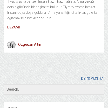
Tiyatro aşka benzer. İnsanı hazin hazin ağlatır. Ama verdiği
acının gücünde bir başka tat bulunur. Tiyatro evrene benzer.
İnsanı doya doya güldürür. Ama yansıttığı tuhaflıklar, gülerken
ağlamak için istekler doğurur.
DEVAMI
Özgecan Altın
DİĞER YAZILAR