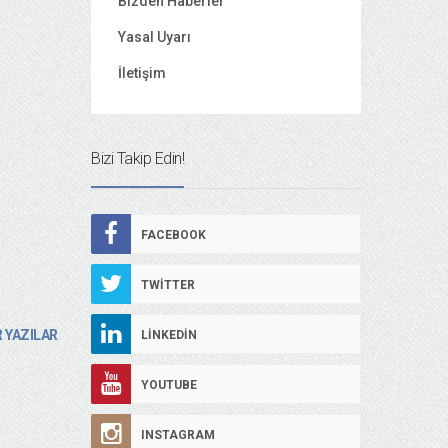
Bizden Haberler
Yasal Uyarı
İletişim
Bizi Takip Edin!
FACEBOOK
TWITTER
 YAZILAR
LINKEDIN
YOUTUBE
INSTAGRAM