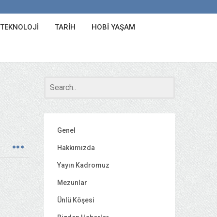
 TEKNOLOJI
TARIH
HOBI YAŞAM
Genel
Hakkımızda
Yayın Kadromuz
Mezunlar
Ünlü Köşesi