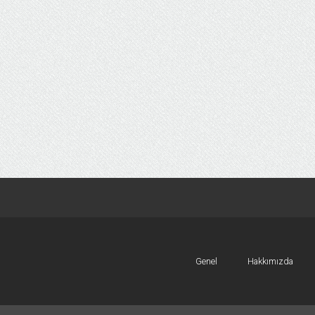
Genel
Hakkımızda