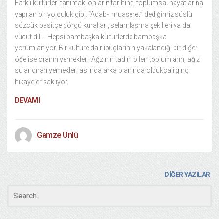
Farklı kültürleri tanımak, onların tarihine, toplumsal hayatlarına
yapılan bir yolculuk gibi. “Adab-ı muaşeret” dediğimiz süslü
sözcük basitçe görgü kuralları, selamlaşma şekilleri ya da
vücut dili… Hepsi bambaşka kültürlerde bambaşka
yorumlanıyor. Bir kültüre dair ipuçlarının yakalandığı bir diğer
öğe ise oranın yemekleri. Ağzının tadını bilen toplumların, ağız
sulandıran yemekleri aslında arka planında oldukça ilginç
hikayeler saklıyor.
DEVAMI
Gamze Ünlü
DİĞER YAZILAR