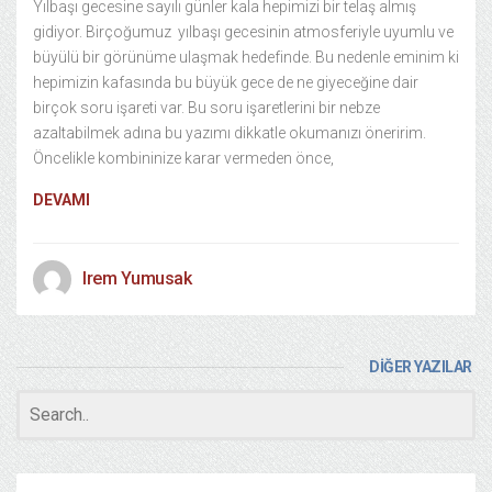
Yılbaşı gecesine sayılı günler kala hepimizi bir telaş almış
gidiyor. Birçoğumuz yılbaşı gecesinin atmosferiyle uyumlu ve
büyülü bir görünüme ulaşmak hedefinde. Bu nedenle eminim ki
hepimizin kafasında bu büyük gece de ne giyeceğine dair
birçok soru işareti var. Bu soru işaretlerini bir nebze
azaltabilmek adına bu yazımı dikkatle okumanızı öneririm.
Öncelikle kombininize karar vermeden önce,
DEVAMI
Irem Yumusak
DİĞER YAZILAR