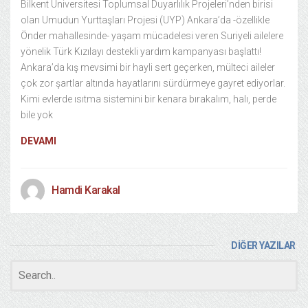
Bilkent Üniversitesi Toplumsal Duyarlılık Projeleri’nden birisi
olan Umudun Yurttaşları Projesi (UYP) Ankara’da -özellikle
Önder mahallesinde- yaşam mücadelesi veren Suriyeli ailelere
yönelik Türk Kızılayı destekli yardım kampanyası başlattı!
Ankara’da kış mevsimi bir hayli sert geçerken, mülteci aileler
çok zor şartlar altında hayatlarını sürdürmeye gayret ediyorlar.
Kimi evlerde ısıtma sistemini bir kenara bırakalım, halı, perde
bile yok
DEVAMI
Hamdi Karakal
DİĞER YAZILAR