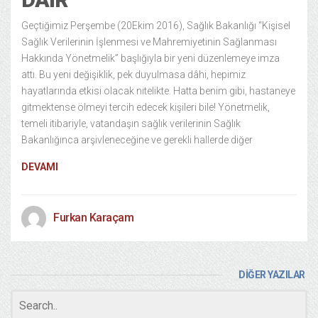
Geçtiğimiz Perşembe (20Ekim 2016), Sağlık Bakanlığı “Kişisel
Sağlık Verilerinin İşlenmesi ve Mahremiyetinin Sağlanması
Hakkında Yönetmelik” başlığıyla bir yeni düzenlemeye imza
attı. Bu yeni değişiklik, pek duyulmasa dâhi, hepimiz
hayatlarında etkisi olacak nitelikte. Hatta benim gibi, hastaneye
gitmektense ölmeyi tercih edecek kişileri bile! Yönetmelik,
temeli itibariyle, vatandaşın sağlık verilerinin Sağlık
Bakanlığınca arşivleneceğine ve gerekli hallerde diğer
DEVAMI
Furkan Karaçam
DİĞER YAZILAR