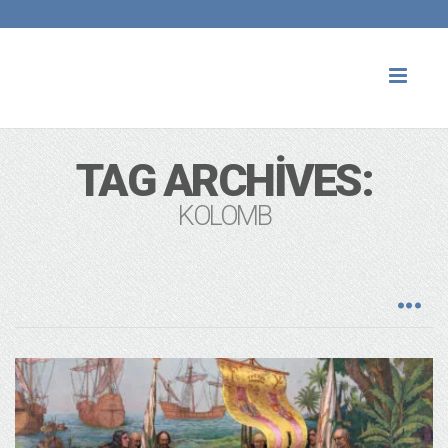
Toggl
naviga
TAG ARCHIVES:
KOLOMB