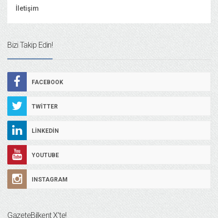
İletişim
Bizi Takip Edin!
FACEBOOK
TWITTER
LINKEDIN
YOUTUBE
INSTAGRAM
GazeteBilkent X’te!