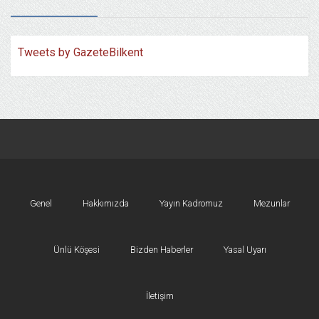
Tweets by GazeteBilkent
Genel
Hakkımızda
Yayın Kadromuz
Mezunlar
Ünlü Köşesi
Bizden Haberler
Yasal Uyarı
İletişim