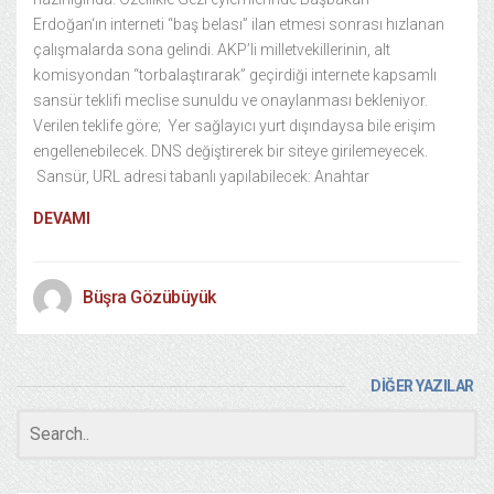
Erdoğan‘ın interneti “baş belası” ilan etmesi sonrası hızlanan
çalışmalarda sona gelindi. AKP’li milletvekillerinin, alt
komisyondan “torbalaştırarak” geçirdiği internete kapsamlı
sansür teklifi meclise sunuldu ve onaylanması bekleniyor.
Verilen teklife göre; Yer sağlayıcı yurt dışındaysa bile erişim
engellenebilecek. DNS değiştirerek bir siteye girilemeyecek.
Sansür, URL adresi tabanlı yapılabilecek: Anahtar
DEVAMI
Büşra Gözübüyük
DİĞER YAZILAR