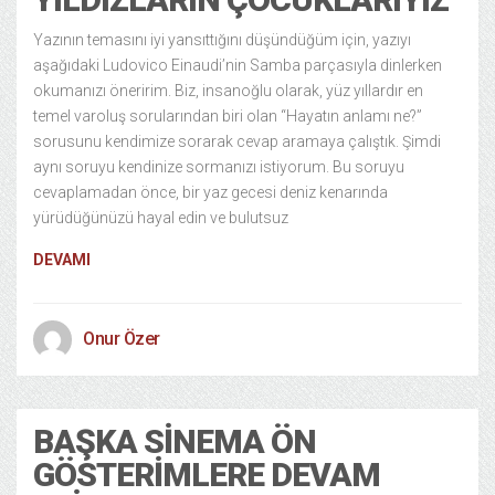
Yazının temasını iyi yansıttığını düşündüğüm için, yazıyı
aşağıdaki Ludovico Einaudi’nin Samba parçasıyla dinlerken
okumanızı öneririm. Biz, insanoğlu olarak, yüz yıllardır en
temel varoluş sorularından biri olan “Hayatın anlamı ne?”
sorusunu kendimize sorarak cevap aramaya çalıştık. Şimdi
aynı soruyu kendinize sormanızı istiyorum. Bu soruyu
cevaplamadan önce, bir yaz gecesi deniz kenarında
yürüdüğünüzü hayal edin ve bulutsuz
DEVAMI
Onur Özer
BAŞKA SINEMA ÖN
GÖSTERIMLERE DEVAM