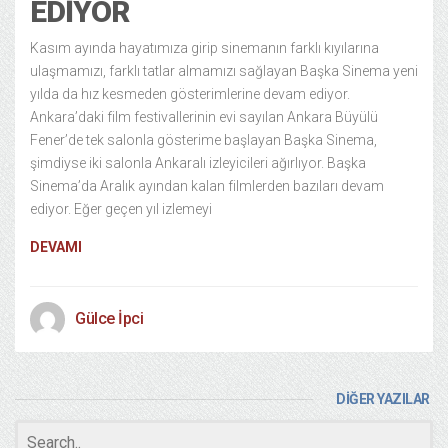
EDIYOR
Kasım ayında hayatımıza girip sinemanın farklı kıyılarına
ulaşmamızı, farklı tatlar almamızı sağlayan Başka Sinema yeni
yılda da hız kesmeden gösterimlerine devam ediyor.
Ankara’daki film festivallerinin evi sayılan Ankara Büyülü
Fener’de tek salonla gösterime başlayan Başka Sinema,
şimdiyse iki salonla Ankaralı izleyicileri ağırlıyor. Başka
Sinema’da Aralık ayından kalan filmlerden bazıları devam
ediyor. Eğer geçen yıl izlemeyi
DEVAMI
Gülce İpci
DİĞER YAZILAR