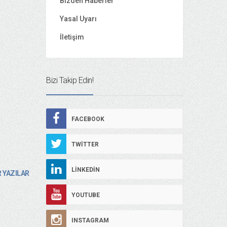
Bizden Haberler
Yasal Uyarı
İletişim
Bizi Takip Edin!
FACEBOOK
TWITTER
LINKEDIN
 YAZILAR
YOUTUBE
INSTAGRAM