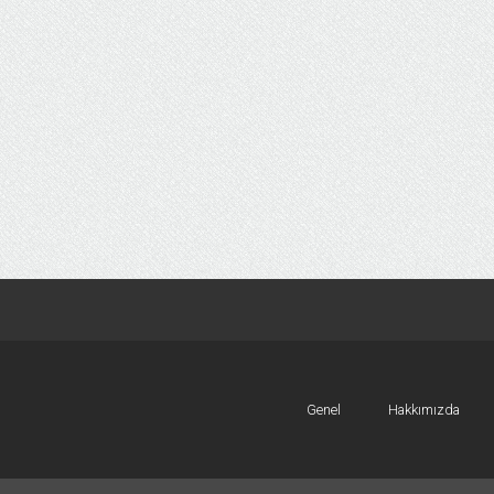
Genel
Hakkımızda