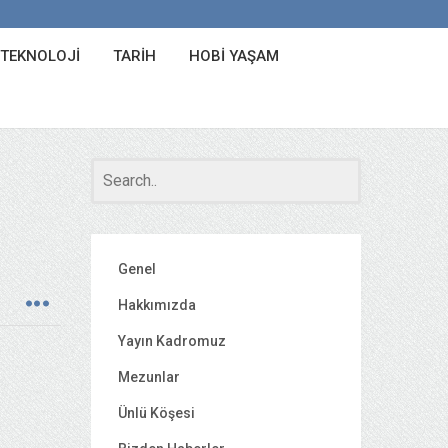
 TEKNOLOJI
TARIH
HOBI YAŞAM
Genel
Hakkımızda
Yayın Kadromuz
Mezunlar
Ünlü Köşesi