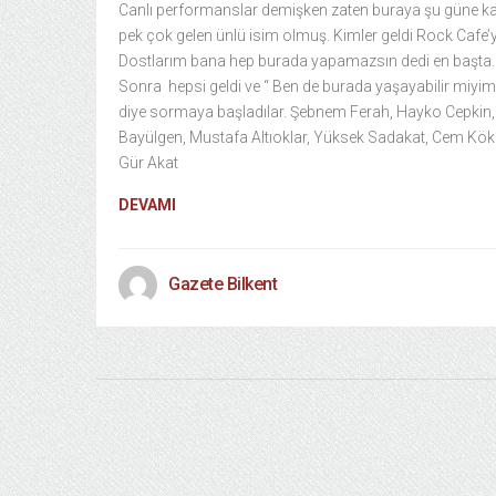
Canlı performanslar demişken zaten buraya şu güne k
pek çok gelen ünlü isim olmuş. Kimler geldi Rock Cafe’
Dostlarım bana hep burada yapamazsın dedi en başta.
Sonra hepsi geldi ve “ Ben de burada yaşayabilir miyim 
diye sormaya başladılar. Şebnem Ferah, Hayko Cepkin
Bayülgen, Mustafa Altıoklar, Yüksek Sadakat, Cem Kök
Gür Akat
DEVAMI
Gazete Bilkent