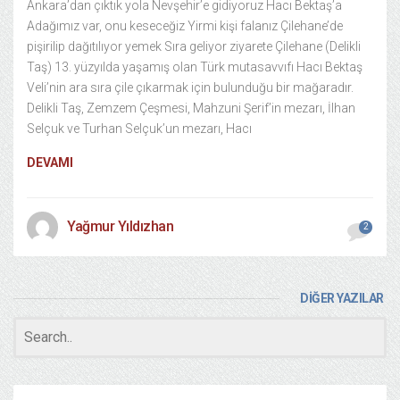
Ankara’dan çıktık yola Nevşehir’e gidiyoruz Hacı Bektaş’a
Adağımız var, onu keseceğiz Yirmi kişi falanız Çilehane’de
pişirilip dağıtılıyor yemek Sıra geliyor ziyarete Çilehane (Delikli
Taş) 13. yüzyılda yaşamış olan Türk mutasavvıfı Hacı Bektaş
Veli’nin ara sıra çile çıkarmak için bulunduğu bir mağaradır.
Delikli Taş, Zemzem Çeşmesi, Mahzuni Şerif’in mezarı, İlhan
Selçuk ve Turhan Selçuk’un mezarı, Hacı
DEVAMI
Yağmur Yıldızhan
2
DİĞER YAZILAR