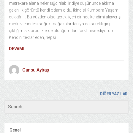
metrekare alana neler sığdırılabilir diye düşününce aklıma
gelen ilk görüntü kendi odam oldu, ikincisi Kumbara Yaşam
dükkânı… Bu yüzden olsa gerek, içeri girince kendimi alışveriş
merkezlerindeki soğuk mağazalardan ya da sürekli girip
çıktığım sıkıcı butiklerde olduğumdan farklı hissediyorum.
Kendini tekrar eden, hepsi
DEVAMI
Cansu Aybaş
DİĞER YAZILAR
Genel