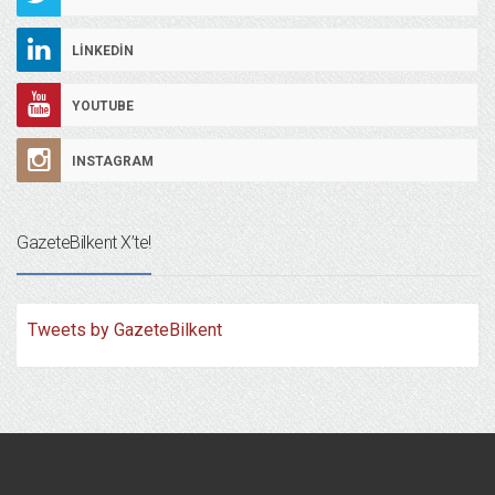
LINKEDIN
YOUTUBE
INSTAGRAM
GazeteBilkent X’te!
Tweets by GazeteBilkent