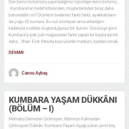
Dün birinci bölümünü yayınladığmız röportajın ikinci bölümü…
Kumbara’nın hedef kitlesinden, müşterilerinden biraz daha
bahsedelim mi? Ürünlerin bedenleri farklı farklı, ayakkabıların
da çoğu 42 numara. Bu sizi sınırlayan ama anladığım
kadarıyla özellikle oluşturduğunuz bir durum. Görünüşe göre
Kumbara’yı pek çok mağazadan farklı yapan bir başka ayrıntı
daha… İlhan: Evet. Mesela bazı ürünler medium, bazıları small,
DEVAMI
Cansu Aybaş
KUMBARA YAŞAM DÜKKÂNI
(BÖLÜM – I)
Merhaba Demeden Girilmeyen, Memnun Kalmadan
Çıkılmayan Dükkân: Kumbara Yaşam Aşağı yukarı yirmi beş