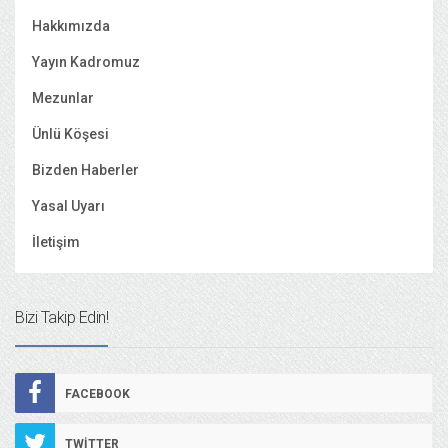
Hakkımızda
Yayın Kadromuz
Mezunlar
Ünlü Köşesi
Bizden Haberler
Yasal Uyarı
İletişim
Bizi Takip Edin!
FACEBOOK
TWITTER