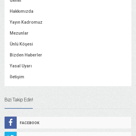
Genel
Hakkımızda
Yayın Kadromuz
Mezunlar
Ünlü Köşesi
Bizden Haberler
Yasal Uyarı
İletişim
Bizi Takip Edin!
FACEBOOK