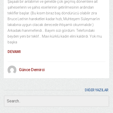
Şaşaalı bir anlatımın ve genelde çok geçmiş dönemlere ait
şaheserlerin ve şahıs eserlerinin getirilmesinin ardından
teklifler başlar. (Bu kısım biraz baş döndürücü olabilir zira
Bruce Lee’nin hareketleri kadar hızlı, Muhteşem Süleyman’ın
lakabına uygun olacak derecede ihtişamlı okunmalıdır.)
Arkadaki hanımefendi… Bayım sizi gördüm. Telefondaki
beyden yeni bir teklif… Mavi kürklü kadın elini kaldırdı. Yok mu
başka
DEVAMI
Günce Demirci
DİĞER YAZILAR