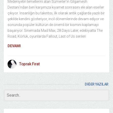
Medeniyetin temellerini atan Sümerler’in Gilgamesh
Destanı’ndan beri karşımıza kıyamet sonrasını ele alan eserler
çıkıyor. İnsanlığın bu takıntısı, ilk olarak antik çağlarda yazılı bir
şekilde kendini gösteriyor, incil dönemlerinde devam ediyor ve
sonunda popüler kültürün de önemli bir kısmını kaplamayı
başarıyor. Sinemada Mad Max, 28 Days Later, edebiyatta The
Road, Körlük, oyunlarda Fallout, Last of Us serileri
DEVAMI
Toprak Fırat
DİĞER YAZILAR