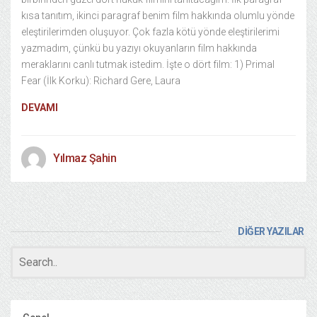
kısa tanıtım, ikinci paragraf benim film hakkında olumlu yönde
eleştirilerimden oluşuyor. Çok fazla kötü yönde eleştirilerimi
yazmadım, çünkü bu yazıyı okuyanların film hakkında
meraklarını canlı tutmak istedim. İşte o dört film: 1) Primal
Fear (İlk Korku): Richard Gere, Laura
DEVAMI
Yılmaz Şahin
DİĞER YAZILAR