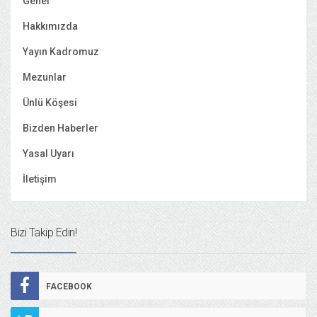
Genel
Hakkımızda
Yayın Kadromuz
Mezunlar
Ünlü Köşesi
Bizden Haberler
Yasal Uyarı
İletişim
Bizi Takip Edin!
FACEBOOK