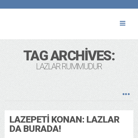
Toggl
naviga
TAG ARCHIVES:
LAZLAR RUMMUDUR
LAZEPETI KONAN: LAZLAR
DA BURADA!