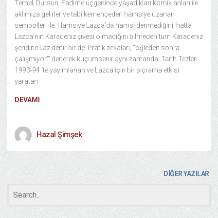
Temel, Dursun, Fadime üçgeninde yaşadıkları komik anları ile
aklımıza gelirler ve tabi kemençeden hamsiye uzanan
sembolleri ile. Hamsiye Lazca’da hamsi denmediğini, hatta
Lazca’nın Karadeniz şivesi olmadığını bilmeden tüm Karadeniz
şeridine Laz denir bir de. Pratik zekaları, “öğleden sonra
çalışmıyor”‘ denerek küçümsenir aynı zamanda. Tarih Tezleri
1993-94 ‘te yayımlanan ve Lazca için bir sıçrama etkisi
yaratan
DEVAMI
Hazal Şimşek
DİĞER YAZILAR