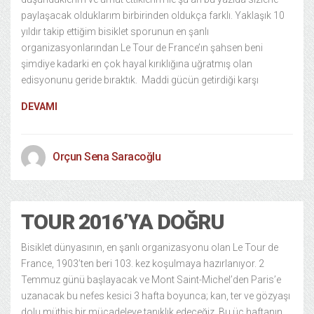
paylaşacak olduklarım birbirinden oldukça farklı. Yaklaşık 10
yıldır takip ettiğim bisiklet sporunun en şanlı
organizasyonlarından Le Tour de France’ın şahsen beni
şimdiye kadarki en çok hayal kırıklığına uğratmış olan
edisyonunu geride bıraktık. Maddi gücün getirdiği karşı
DEVAMI
Orçun Sena Saracoğlu
TOUR 2016’YA DOĞRU
Bisiklet dünyasının, en şanlı organizasyonu olan Le Tour de
France, 1903’ten beri 103. kez koşulmaya hazırlanıyor. 2
Temmuz günü başlayacak ve Mont Saint-Michel’den Paris’e
uzanacak bu nefes kesici 3 hafta boyunca; kan, ter ve gözyaşı
dolu müthiş bir mücadeleye tanıklık edeceğiz. Bu üç haftanın