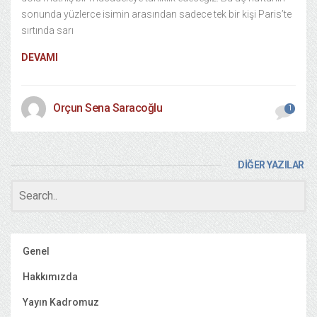
sonunda yüzlerce isimin arasından sadece tek bir kişi Paris’te
sırtında sarı
DEVAMI
Orçun Sena Saracoğlu
1
DİĞER YAZILAR
Genel
Hakkımızda
Yayın Kadromuz